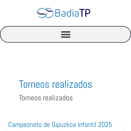
Ir
al
contenido
Torneos realizados
Torneos realizados
Campeonato de Gipuzkoa Infantil 2025
Campeonato