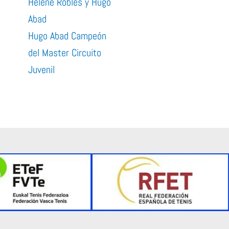
Helene Robles y Hugo
Abad
Hugo Abad Campeón
del Master Circuito
Juvenil
xt