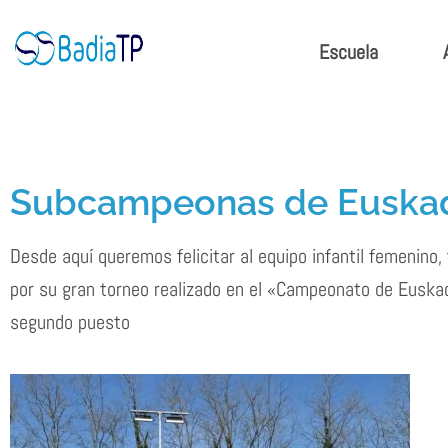
Ir
al
Escuela
contenido
Subcampeonas de Euskad
Desde aquí queremos felicitar al equipo infantil femenino
por su gran torneo realizado en el «Campeonato de Euskad
segundo puesto