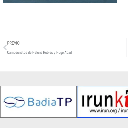
Prev
PREVIO
Campeonatos de Helene Robles y Hugo Abad