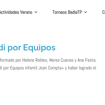
Actividades Verano
Torneos BadiaTP
C
i por Equipos
, formado por Helene Robles, Nerea Cuevas y Ane Festa,
i por Equipos infantil Joan Compta» y haber logrado el