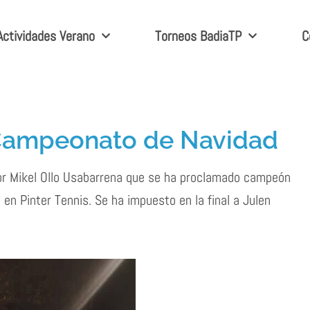
Actividades Verano
Torneos BadiaTP
C
 Campeonato de Navidad
or Mikel Ollo Usabarrena que se ha proclamado campeón
en Pinter Tennis. Se ha impuesto en la final a Julen