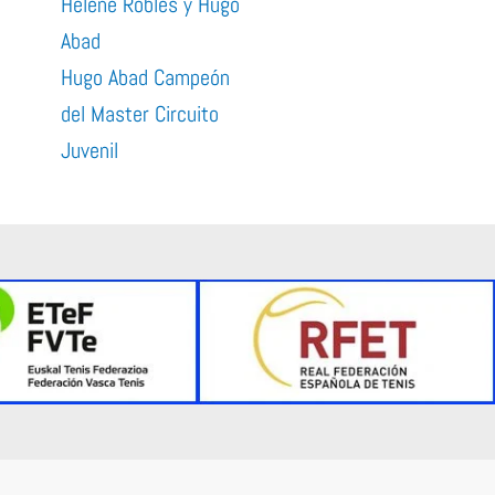
Helene Robles y Hugo
Abad
Hugo Abad Campeón
xt
del Master Circuito
Juvenil