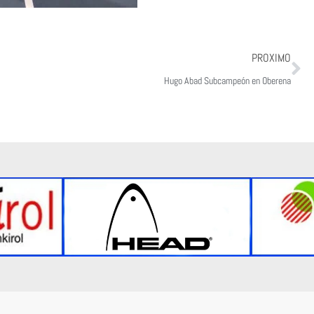
Ne
PROXIMO
Hugo Abad Subcampeón en Oberena