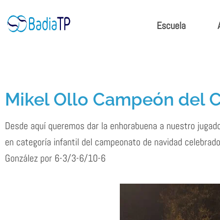
Ir
al
Escuela
contenido
Mikel Ollo Campeón del
Desde aquí queremos dar la enhorabuena a nuestro jugad
en categoría infantil del campeonato de navidad celebrado 
González por 6-3/3-6/10-6