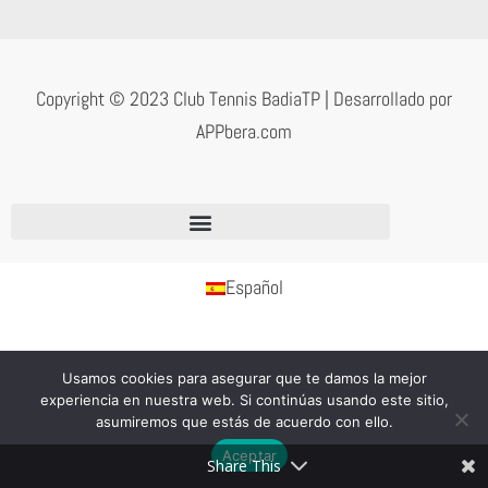
Copyright © 2023
Club Tennis BadiaTP
| Desarrollado por
APPbera.com
Español
Usamos cookies para asegurar que te damos la mejor
experiencia en nuestra web. Si continúas usando este sitio,
asumiremos que estás de acuerdo con ello.
Aceptar
Share This